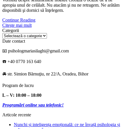
apropia unul de celălalt. Nu atacăm şi nu ne retragem. Ne arătăm
disponibili şi dornici să înţelegem.
Continue Reading
Citeşte mai mult
Categorii
Categorii
Date contact
📧 psihologmariasilaghi@gmail.com
☎️ +40 0770 163 640
🚘 str. Simion Bărnuţiu, nr 22/A, Oradea, Bihor
Program de lucru
L – V: 10:00 – 18:00
Programări online sau telefonic!
Articole recente
Nunchi și inteligența emoțională: ce ne învață psihologia și