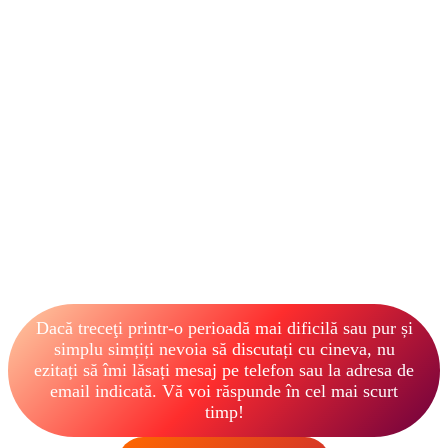
Dacă treceţi printr-o perioadă mai dificilă sau pur și
simplu simțiți nevoia să discutați cu cineva, nu
ezitați să îmi lăsați mesaj pe telefon sau la adresa de
email indicată. Vă voi răspunde în cel mai scurt
timp!