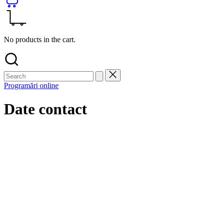
No products in the cart.
Programări online
Date contact