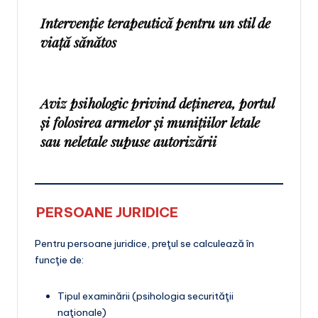
Intervenție terapeutică pentru un stil de
viață sănătos
Aviz psihologic privind deţinerea, portul
şi folosirea armelor şi muniţiilor letale
sau neletale supuse autorizării
PERSOANE JURIDICE
Pentru persoane juridice, preţul se calculează în
funcţie de:
Tipul examinării (psihologia securităţii
naţionale)