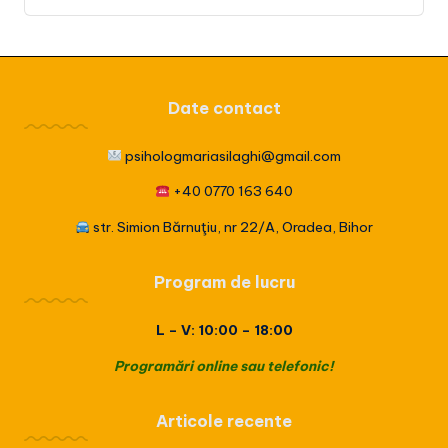
Date contact
psihologmariasilaghi@gmail.com
+40 0770 163 640
str. Simion Bărnuţiu, nr 22/A, Oradea, Bihor
Program de lucru
L – V: 10:00 – 18:00
Programări online sau telefonic!
Articole recente