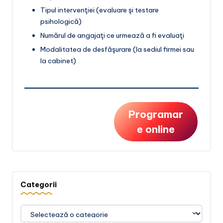
Tipul intervenţiei (evaluare şi testare
psihologică)
Numărul de angajaţi ce urmează a fi evaluaţi
Modalitatea de desfăşurare
(la sediul firmei sau
la cabinet)
Programar
e online
Categorii
Categorii