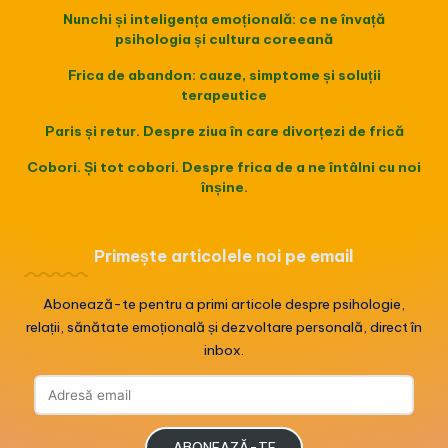
Nunchi și inteligența emoțională: ce ne învață
psihologia și cultura coreeană
Frica de abandon: cauze, simptome și soluții
terapeutice
Paris și retur. Despre ziua în care divorțezi de frică
Cobori. Și tot cobori. Despre frica de a ne întâlni cu noi
înșine.
Primește articolele noi pe email
Abonează-te pentru a primi articole despre psihologie,
relații, sănătate emoțională și dezvoltare personală, direct în
inbox.
Adresă
email
ABONEAZĂ-TE