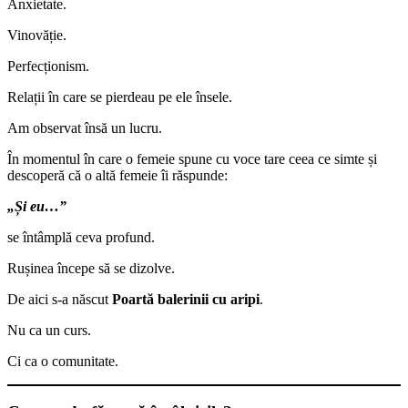
Anxietate.
Vinovăție.
Perfecționism.
Relații în care se pierdeau pe ele însele.
Am observat însă un lucru.
În momentul în care o femeie spune cu voce tare ceea ce simte și
descoperă că o altă femeie îi răspunde:
„Și eu…”
se întâmplă ceva profund.
Rușinea începe să se dizolve.
De aici s-a născut
Poartă balerinii cu aripi
.
Nu ca un curs.
Ci ca o comunitate.