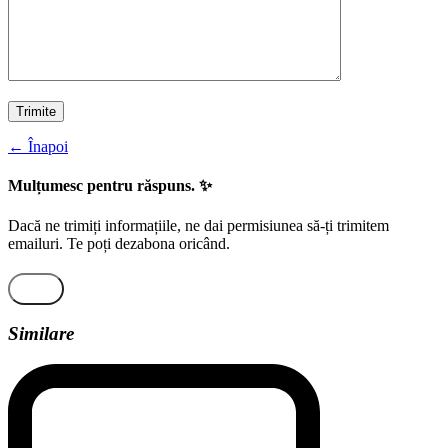
← Înapoi
Mulțumesc pentru răspuns. ✨
Dacă ne trimiți informațiile, ne dai permisiunea să-ți trimitem
emailuri. Te poți dezabona oricând.
Similare