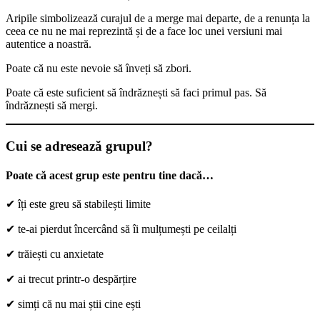
Aripile simbolizează curajul de a merge mai departe, de a renunța la
ceea ce nu ne mai reprezintă și de a face loc unei versiuni mai
autentice a noastră.
Poate că nu este nevoie să înveți să zbori.
Poate că este suficient să îndrăznești să faci primul pas. Să
îndrăznești să mergi.
Cui se adresează grupul?
Poate că acest grup este pentru tine dacă…
✔ îți este greu să stabilești limite
✔ te-ai pierdut încercând să îi mulțumești pe ceilalți
✔ trăiești cu anxietate
✔ ai trecut printr-o despărțire
✔ simți că nu mai știi cine ești