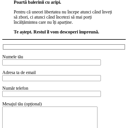
Poartă balerinii cu aripi.
Pentru că uneori libertatea nu începe atunci când înveți
să zbori, ci atunci când încetezi să mai porți
încălțămintea care nu îți aparține.
Te aștept. Restul îl vom descoperi împreună.
Numele tău
Adresa ta de email
Număr telefon
Mesajul tău (opțional)