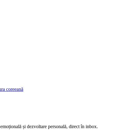
tura coreeană
 emoțională și dezvoltare personală, direct în inbox.