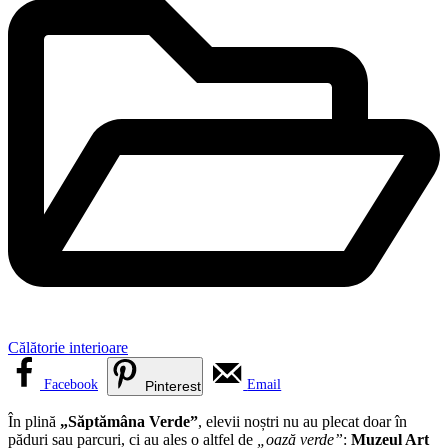
Călătorie interioare
Facebook
Email
Pinterest
În plină
„Săptămâna Verde”
, elevii noștri nu au plecat doar în
păduri sau parcuri, ci au ales o altfel de
„oază verde”
:
Muzeul Art