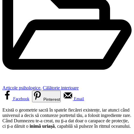
Articole psihologice
,
Călătorie interioare
Facebook
Email
Pinterest
Există o geometrie sacră în spatele fiecărei existențe, iar atunci când
universul a decis să contureze portretul tău, a folosit ingrediente rare.
Când Dumnezeu te-a creat, nu ţi-a dat doar o carapace de protecție,
ci ţi-a dăruit o
inimă uriașă
, capabilă să pulseze în ritmul oceanului.