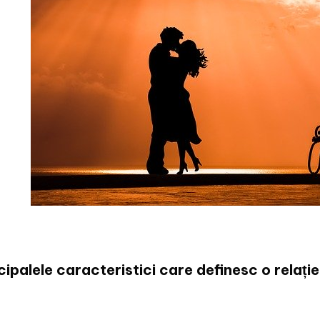
cipalele caracteristici care definesc o relaț