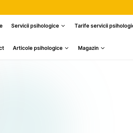
e
Servicii psihologice
Tarife servicii psiholog
ct
Articole psihologice
Magazin