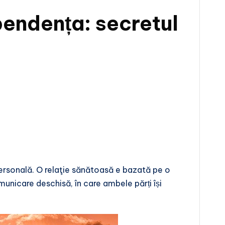
endența: secretul
ersonală. O relaţie sănătoasă e bazată pe o
municare deschisă, în care ambele părți își