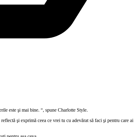
ile este şi mai bine. “, spune Charlotte Style.
reflectă şi exprimă ceea ce vrei tu cu adevărat să faci şi pentru care ai
cuţi pentru aşa ceva.