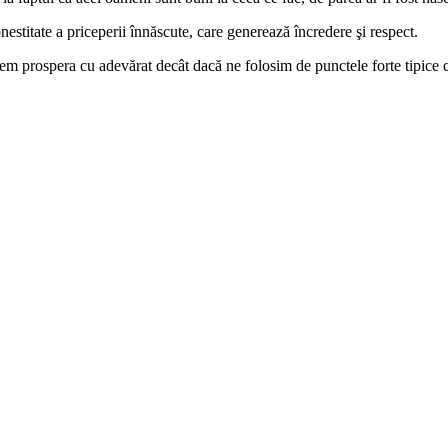
nestitate a priceperii înnăscute, care generează încredere şi respect.
 prospera cu adevărat decât dacă ne folosim de punctele forte tipice cara