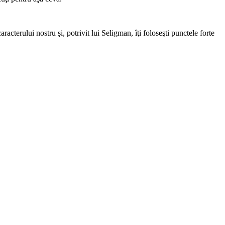
cterului nostru şi, potrivit lui Seligman, îţi foloseşti punctele forte