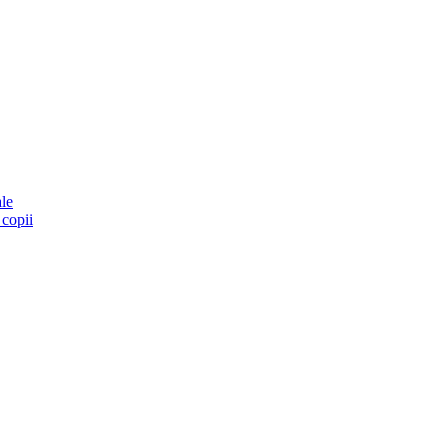
ale
 copii