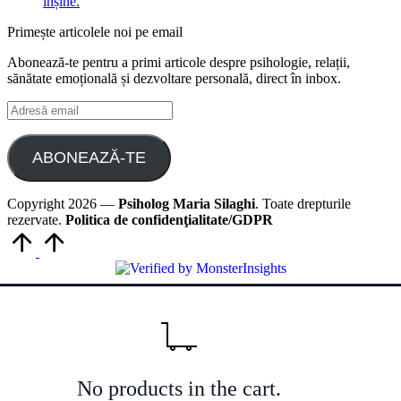
înșine.
Primește articolele noi pe email
Abonează-te pentru a primi articole despre psihologie, relații,
sănătate emoțională și dezvoltare personală, direct în inbox.
Adresă
email
ABONEAZĂ-TE
Copyright 2026 —
Psiholog Maria Silaghi
. Toate drepturile
rezervate.
Politica de confidenţialitate/GDPR
Scroll
to
Top
No products in the cart.