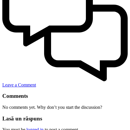
Leave a Comment
Comments
No comments yet. Why don’t you start the discussion?
Lasă un răspuns
You must be
logged in
to post a comment.