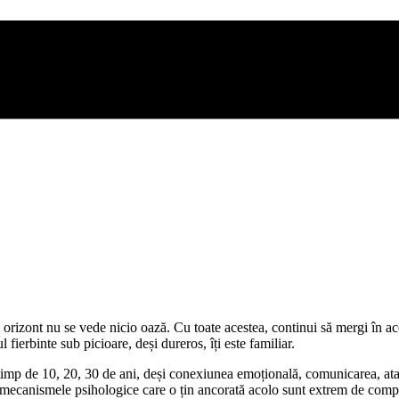
 la orizont nu se vede nicio oază. Cu toate acestea, continui să mergi în 
 fierbinte sub picioare, deși dureros, îți este familiar.
 timp de 10, 20, 30 de ani, deși conexiunea emoțională, comunicarea, ata
, mecanismele psihologice care o țin ancorată acolo sunt extrem de comp