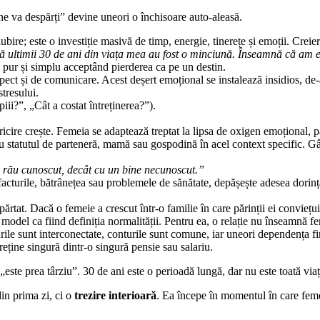
ne va despărți” devine uneori o închisoare auto-aleasă.
bire; este o investiție masivă de timp, energie, tinerețe și emoții. Crei
ultimii 30 de ani din viața mea au fost o minciună. Înseamnă că am 
pur și simplu acceptând pierderea ca pe un destin.
pect și de comunicare. Acest deșert emoțional se instalează insidios, de-a
tresului.
iii?”, „Cât a costat întreținerea?”).
icire crește. Femeia se adaptează treptat la lipsa de oxigen emoțional, pâ
cu statutul de parteneră, mamă sau gospodină în acel context specific. Gân
 rău cunoscut, decât cu un bine necunoscut.”
 facturile, bătrânețea sau problemele de sănătate, depășește adesea dorin
depărtat. Dacă o femeie a crescut într-o familie în care părinții ei convie
odel ca fiind definiția normalității. Pentru ea, o relație nu înseamnă fer
le sunt interconectate, conturile sunt comune, iar uneori dependența fin
treține singură dintr-o singură pensie sau salariu.
 „este prea târziu”. 30 de ani este o perioadă lungă, dar nu este toată viaț
in prima zi, ci o
trezire interioară
. Ea începe în momentul în care femei