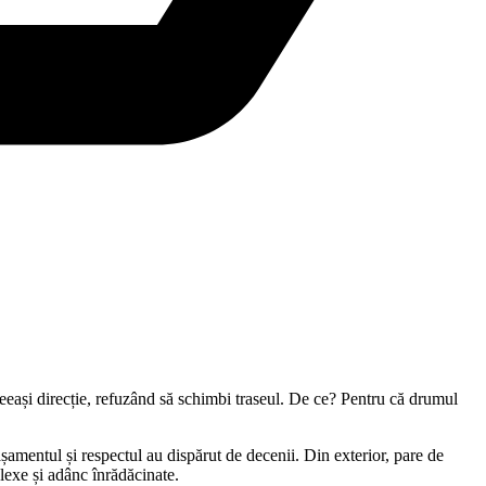
aceeași direcție, refuzând să schimbi traseul. De ce? Pentru că drumul
șamentul și respectul au dispărut de decenii. Din exterior, pare de
lexe și adânc înrădăcinate.